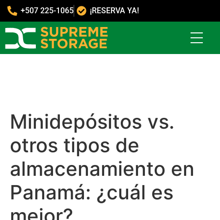
+507 225-1065
¡RESERVA YA!
Minidepósitos vs.
otros tipos de
almacenamiento en
Panamá: ¿cuál es
mejor?