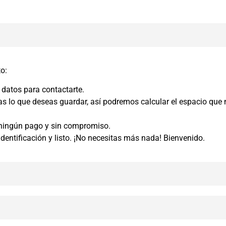
to:
 datos para contactarte.
lo que deseas guardar, así podremos calcular el espacio que n
r ningún pago y sin compromiso.
identificación y listo. ¡No necesitas más nada! Bienvenido.