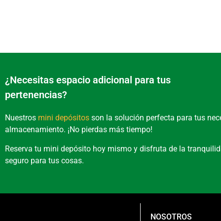
¿Necesitas espacio adicional para tus
pertenencias?
Nuestros
mini depósitos
son la solución perfecta para tus ne
almacenamiento. ¡No pierdas más tiempo!
Reserva tu mini depósito hoy mismo y disfruta de la tranquili
seguro para tus cosas.
NOSOTROS