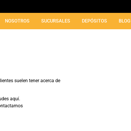
NOSOTROS
SUCURSALES
DEPÓSITOS
BLOG
entes suelen tener acerca de
udes aquí.
ontactarnos