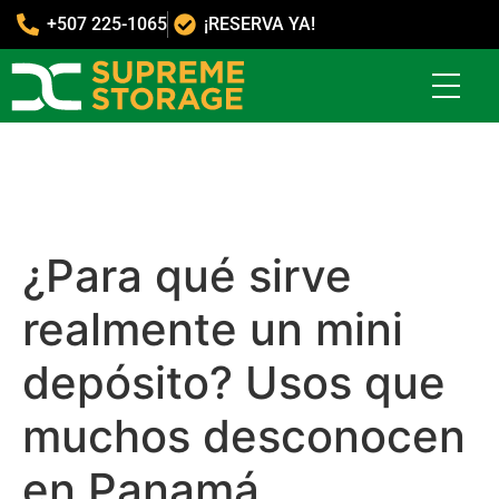
+507 225-1065
¡RESERVA YA!
¿Para qué sirve
realmente un mini
depósito? Usos que
muchos desconocen
en Panamá