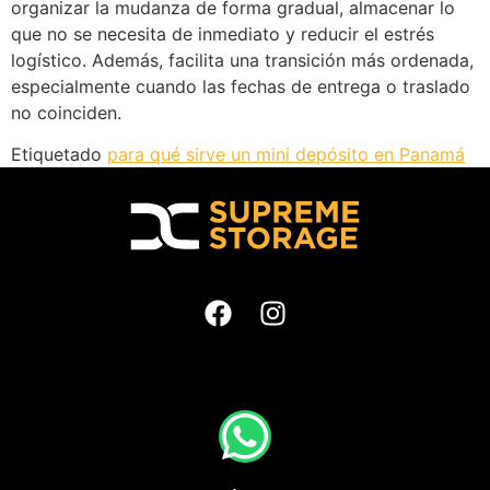
organizar la mudanza de forma gradual, almacenar lo
que no se necesita de inmediato y reducir el estrés
logístico. Además, facilita una transición más ordenada,
especialmente cuando las fechas de entrega o traslado
no coinciden.
Etiquetado
para qué sirve un mini depósito en Panamá