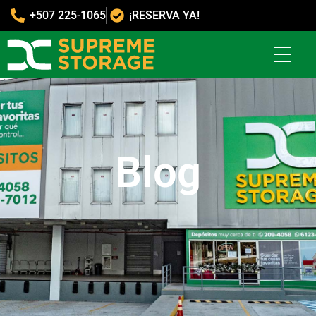
+507 225-1065
¡RESERVA YA!
Blog