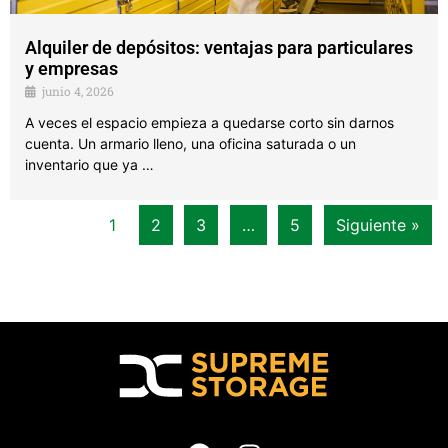
Alquiler de depósitos: ventajas para particulares
y empresas
junio 4, 2026
A veces el espacio empieza a quedarse corto sin darnos
cuenta. Un armario lleno, una oficina saturada o un
inventario que ya …
1
2
3
…
5
Siguiente »